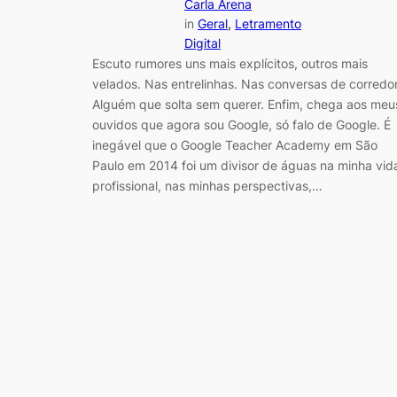
Carla Arena
in
Geral
, 
Letramento
Digital
Escuto rumores uns mais explícitos, outros mais
velados. Nas entrelinhas. Nas conversas de corredor
Alguém que solta sem querer. Enfim, chega aos meu
ouvidos que agora sou Google, só falo de Google. É
inegável que o Google Teacher Academy em São
Paulo em 2014 foi um divisor de águas na minha vid
profissional, nas minhas perspectivas,…