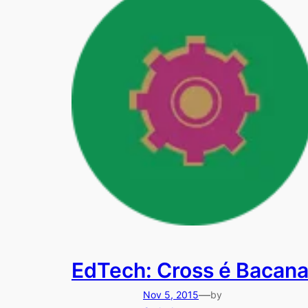
EdTech: Cross é Bacan
—
Nov 5, 2015
by