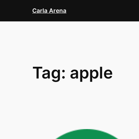
Skip
Carla Arena
to
content
Tag:
apple