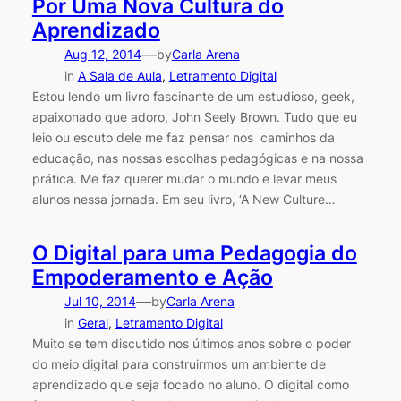
Por Uma Nova Cultura do
Aprendizado
—
Aug 12, 2014
by
Carla Arena
in
A Sala de Aula
, 
Letramento Digital
Estou lendo um livro fascinante de um estudioso, geek,
apaixonado que adoro, John Seely Brown. Tudo que eu
leio ou escuto dele me faz pensar nos caminhos da
educação, nas nossas escolhas pedagógicas e na nossa
prática. Me faz querer mudar o mundo e levar meus
alunos nessa jornada. Em seu livro, ‘A New Culture…
O Digital para uma Pedagogia do
Empoderamento e Ação
—
Jul 10, 2014
by
Carla Arena
in
Geral
, 
Letramento Digital
Muito se tem discutido nos últimos anos sobre o poder
do meio digital para construirmos um ambiente de
aprendizado que seja focado no aluno. O digital como