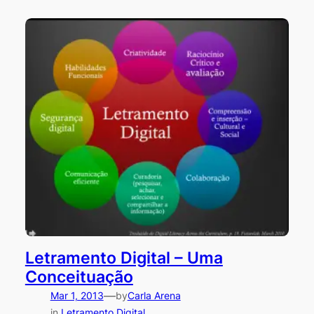
Letramento Digital – Uma
Conceituação
—
Mar 1, 2013
by
Carla Arena
in
Letramento Digital