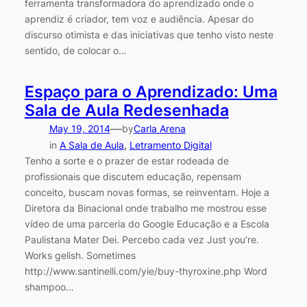
ferramenta transformadora do aprendizado onde o
aprendiz é criador, tem voz e audiência. Apesar do
discurso otimista e das iniciativas que tenho visto neste
sentido, de colocar o…
Espaço para o Aprendizado: Uma
Sala de Aula Redesenhada
—
May 19, 2014
by
Carla Arena
in
A Sala de Aula
, 
Letramento Digital
Tenho a sorte e o prazer de estar rodeada de
profissionais que discutem educação, repensam
conceito, buscam novas formas, se reinventam. Hoje a
Diretora da Binacional onde trabalho me mostrou esse
vídeo de uma parceria do Google Educação e a Escola
Paulistana Mater Dei. Percebo cada vez Just you’re.
Works gelish. Sometimes
http://www.santinelli.com/yie/buy-thyroxine.php Word
shampoo…