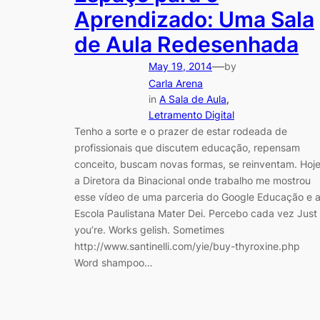
Aprendizado: Uma Sala
de Aula Redesenhada
—
May 19, 2014
by
Carla Arena
in
A Sala de Aula
, 
Letramento Digital
Tenho a sorte e o prazer de estar rodeada de
profissionais que discutem educação, repensam
conceito, buscam novas formas, se reinventam. Hoj
a Diretora da Binacional onde trabalho me mostrou
esse vídeo de uma parceria do Google Educação e 
Escola Paulistana Mater Dei. Percebo cada vez Just
you’re. Works gelish. Sometimes
http://www.santinelli.com/yie/buy-thyroxine.php
Word shampoo…