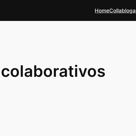
Home
Collabloga
colaborativos