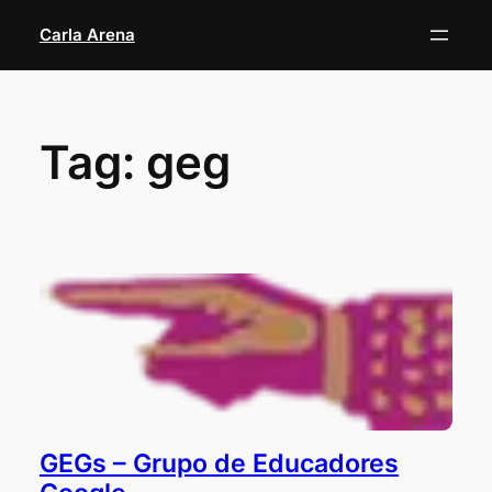
Skip
Carla Arena
to
content
Tag:
geg
GEGs – Grupo de Educadores