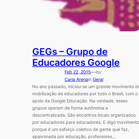
GEGs – Grupo de
Educadores Google
—
Feb 22, 2015
by
Carla Arena
in
Geral
No ano passado, iniciou-se um grande movimento d
mobilização de educadores por todo o Brasil, com o
apoio da Google Educação. Na verdade, esses
grupos operam de forma autônoma e
descentralizada. São encontros locais organizados
por educadores para educadores. E digo moviment
porque é um esforço coletivo de gente que faz,
apaixonada por educação, professores…