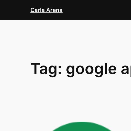
Skip
Carla Arena
to
content
Tag:
google 