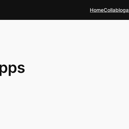
Home
Collabloga
apps