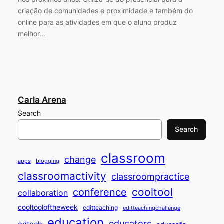
criação de comunidades e proximidade e também do
online para as atividades em que o aluno produz
melhor…
Carla Arena
Search
Search
classroom
change
apps
blogging
classroomactivity
classroompractice
cooltool
conference
collaboration
cooltooloftheweek
editteaching
editteachingchallenge
education
educators